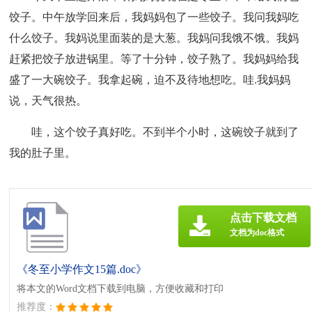
饺子。中午放学回来后，我妈妈包了一些饺子。我问我妈吃
什么饺子。我妈说里面装的是大葱。我妈问我饿不饿。我妈
赶紧把饺子放进锅里。等了十分钟，饺子熟了。我妈妈给我
盛了一大碗饺子。我拿起碗，迫不及待地想吃。哇.我妈妈
说，天气很热。
哇，这个饺子真好吃。不到半个小时，这碗饺子就到了
我的肚子里。
点击下载文档
文档为doc格式
《冬至小学作文15篇.doc》
将本文的Word文档下载到电脑，方便收藏和打印
推荐度：