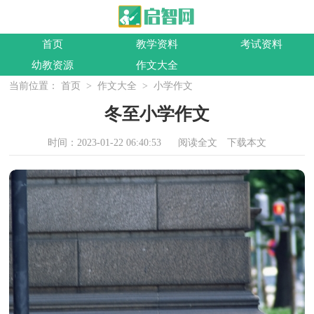
首页
教学资料
考试资料
幼教资源
作文大全
当前位置：
首页
>
作文大全
>
小学作文
冬至小学作文
时间：2023-01-22 06:40:53
阅读全文
下载本文