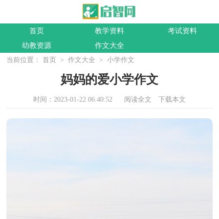
首页
教学资料
考试资料
幼教资源
作文大全
当前位置：
首页
>
作文大全
>
小学作文
妈妈的爱小学作文
时间：2023-01-22 06:40:52
阅读全文
下载本文