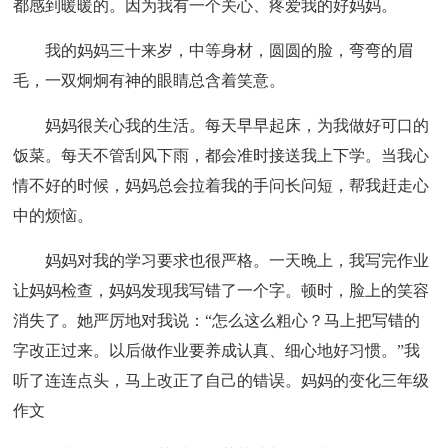
都感到暖暖的。因为我有一个关心、疼爱我的好妈妈。
我的妈妈三十来岁，中等身材，圆圆的脸，弯弯的眉
毛，一双炯炯有神的眼睛总含着笑意。
妈妈很关心我的生活。每天早早起床，为我做好可口的
饭菜。每天不管刮风下雨，都会准时接送我上下学。当我心
情不好的时候，妈妈总会拉着我的手问长问短，帮我赶走心
中的烦恼。
妈妈对我的学习要求也很严格。一天晚上，我写完作业
让妈妈检查，妈妈发现我写错了一个字。顿时，脸上的笑容
消失了。她严厉地对我说：“怎么这么粗心？马上把写错的
字改正过来。以后做作业要养成认真、细心地好习惯。”我
听了连连点头，马上改正了自己的错误。妈妈的变化三年级
作文