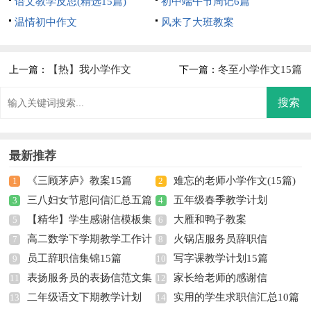
语文教学反思(精选15篇)
初中端午节周记6篇
温情初中作文
风来了大班教案
【热】我小学作文
冬至小学作文15篇
上一篇：
下一篇：
最新推荐
《三顾茅庐》教案15篇
难忘的老师小学作文(15篇)
1
2
三八妇女节慰问信汇总五篇
五年级春季教学计划
3
4
【精华】学生感谢信模板集
大雁和鸭子教案
5
6
高二数学下学期教学工作计
火锅店服务员辞职信
合五篇
7
8
员工辞职信集锦15篇
写字课教学计划15篇
划
9
10
表扬服务员的表扬信范文集
家长给老师的感谢信
11
12
二年级语文下期教学计划
实用的学生求职信汇总10篇
锦9篇
13
14