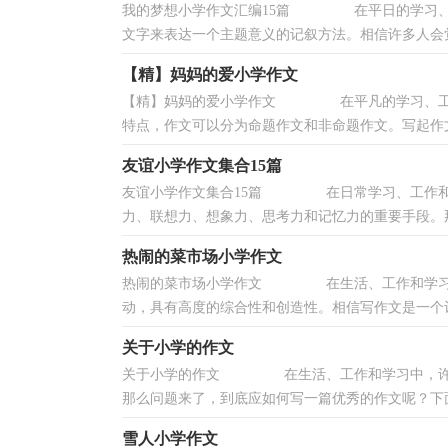
我的梦想小学作文汇编15篇 在平日的学习、工
文字来表达一个主题意义的记叙方法。相信许多人会觉
【精】妈妈的爱小学作文
【精】妈妈的爱小学作文 在平凡的学习、工作
特点，作文可以分为命题作文和非命题作文。写起作文
友谊小学作文集合15篇
友谊小学作文集合15篇 在日常学习、工作和生
力、联想力、想象力、思考力和记忆力的重要手段。那么
热闹的菜市场小学作文
热闹的菜市场小学作文 在生活、工作和学习中
动，具有高度的综合性和创造性。相信写作文是一个让
关于小学的作文
关于小学的作文 在生活、工作和学习中，许多
那么问题来了，到底应如何写一篇优秀的作文呢？下面
雪人小学作文