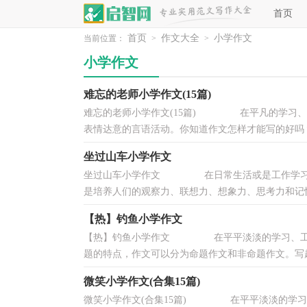
首页
首页
作文大全
小学作文
当前位置：
>
>
小学作文
难忘的老师小学作文(15篇)
难忘的老师小学作文(15篇) 在平凡的学习、
表情达意的言语活动。你知道作文怎样才能写的好吗？以
坐过山车小学作文
坐过山车小学作文 在日常生活或是工作学习中
是培养人们的观察力、联想力、想象力、思考力和记忆
【热】钓鱼小学作文
【热】钓鱼小学作文 在平平淡淡的学习、工作
题的特点，作文可以分为命题作文和非命题作文。写起
微笑小学作文(合集15篇)
微笑小学作文(合集15篇) 在平平淡淡的学习