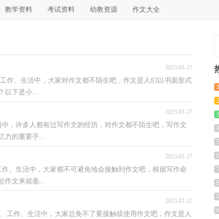
教学资料
考试资料
幼教资源
作文大全
2023-01-27
工作、生活中，大家对作文都不陌生吧，作文是人们以书面形式
下是小...
2023-01-27
，许多人都有过写作文的经历，对作文都不陌生吧，写作文
力的重要手...
2023-01-27
、生活中，大家都不可避免地会接触到作文吧，根据写作命
作文来就毫...
2023-01-27
1
、工作、生活中，大家总免不了要接触或使用作文吧，作文是人