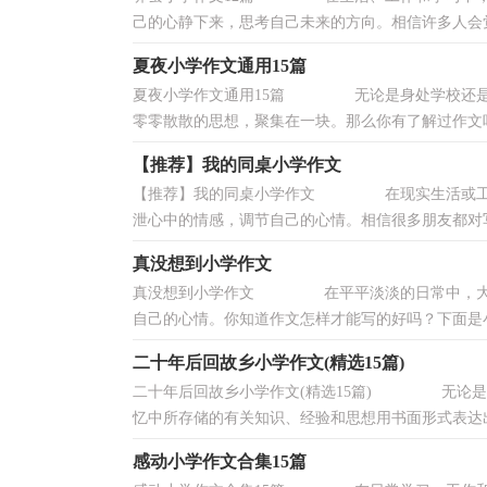
己的心静下来，思考自己未来的方向。相信许多人会觉
夏夜小学作文通用15篇
夏夜小学作文通用15篇 无论是身处学校还是步
零零散散的思想，聚集在一块。那么你有了解过作文吗
【推荐】我的同桌小学作文
【推荐】我的同桌小学作文 在现实生活或工作
泄心中的情感，调节自己的心情。相信很多朋友都对写
真没想到小学作文
真没想到小学作文 在平平淡淡的日常中，大家
自己的心情。你知道作文怎样才能写的好吗？下面是小
二十年后回故乡小学作文(精选15篇)
二十年后回故乡小学作文(精选15篇) 无论是
忆中所存储的有关知识、经验和思想用书面形式表达出来
感动小学作文合集15篇