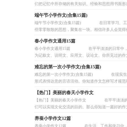
们把记忆中所存储的有关知识、经验和思想用书面形式表
端午节小学作文(合集15篇)
端午节小学作文(合集15篇) 在日常学习、工
些零零散散的思想，聚集在一块。相信许多人会觉得作文
春小学作文通用15篇
春小学作文通用15篇 在平平淡淡的日常中，说
为记叙文、说明文、应用文、议论文。你所见过的作文
难忘的第一次小学作文(合集15篇)
难忘的第一次小学作文(合集15篇) 在现实生
形式表情达意的言语活动。你知道作文怎样写才规范吗？
【热门】美丽的春天小学作文
【热门】美丽的春天小学作文 在平平淡淡的学
们可以实现文化交流的目的。那么你知道一篇好的作文该
养蚕小学作文12篇
养蚕小学作文12篇 在生活、工作和学习中，许