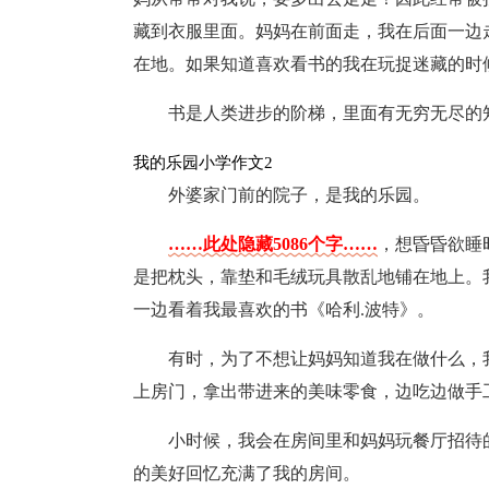
藏到衣服里面。妈妈在前面走，我在后面一边
在地。如果知道喜欢看书的我在玩捉迷藏的时
书是人类进步的阶梯，里面有无穷无尽的
我的乐园小学作文2
外婆家门前的院子，是我的乐园。
……此处隐藏5086个字……
，想昏昏欲睡
是把枕头，靠垫和毛绒玩具散乱地铺在地上。
一边看着我最喜欢的书《哈利.波特》。
有时，为了不想让妈妈知道我在做什么，我
上房门，拿出带进来的美味零食，边吃边做手
小时候，我会在房间里和妈妈玩餐厅招待
的美好回忆充满了我的房间。