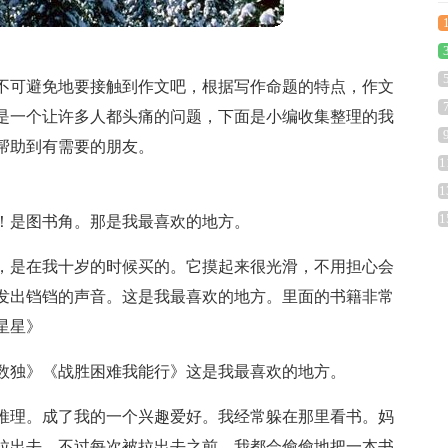
不可避免地要接触到作文吧，根据写作命题的特点，作文
是一个让许多人都头痛的问题，下面是小编收集整理的我
帮助到有需要的朋友。
1
1
1
了！是图书角。那是我最喜欢的地方。
，是在我十岁的时候买的。它摸起来很光滑，不用担心会
发出铛铛的声音。这是我最喜欢的地方。里面的书籍非常
星星》
数独》《战胜困难我能行》这是我最喜欢的地方。
推理。成了我的一个兴趣爱好。我经常躲在那里看书。妈
拉出去，不过每次被拉出去之前，我都会偷偷地把一本书