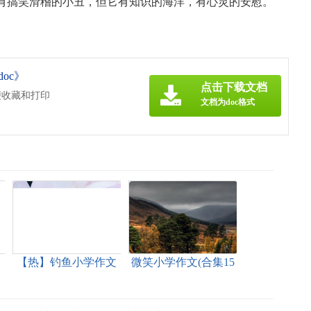
有搞笑滑稽的小丑，但它有知识的海洋，有心灵的安慰。
oc》
点击下载文档
便收藏和打印
文档为doc格式
【热】钓鱼小学作文
微笑小学作文(合集15
篇)