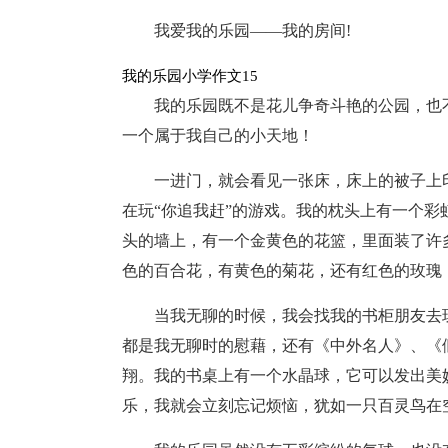
我爱我的乐园——我的房间!
我的乐园小学作文15
我的乐园既不是花儿争奇斗艳的公园，也
一个属于我自己的小天地！
一进门，就会看见一张床，床上的被子上
在玩“你追我赶”的游戏。我的枕头上有一个
头的墙上，有一个金黄色的花篮，里面装了许
色的百合花，有黄色的菊花，还有红色的玫瑰
当我无聊的时候，我会找我的书柜朋友去
都是我无聊时的慰藉，还有《中外名人》、《
翔。我的书桌上有一个水晶球，它可以发出美
乐，我就会立刻忘记烦恼，犹如一只百灵鸟在