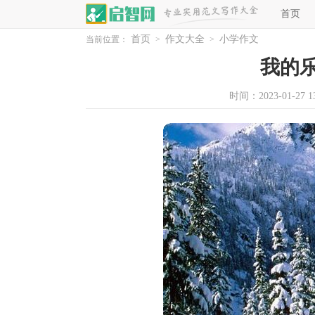
首页
首页
作文大全
小学作文
当前位置：
>
>
我的
时间：2023-01-27 13