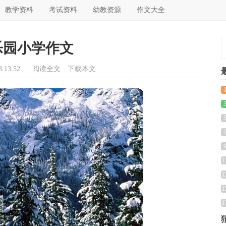
教学资料
考试资料
幼教资源
作文大全
乐园小学作文
:13:52
阅读全文
下载本文
1
1
1
1