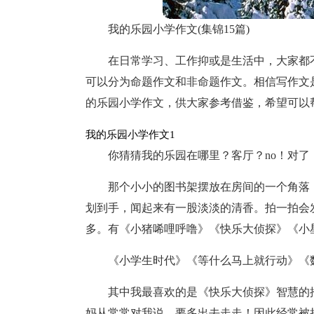
我的乐园小学作文(集锦15篇)
在日常学习、工作抑或是生活中，大家都
可以分为命题作文和非命题作文。相信写作文
的乐园小学作文，供大家参考借鉴，希望可以
我的乐园小学作文1
你猜猜我的乐园在哪里？客厅？no！对
那个小小的图书架摆放在房间的一个角落
划到手，闻起来有一股淡淡的清香。拍一拍会
多。有《小猪唏哩呼噜》《快乐大侦探》《小
《小学生时代》《等什么马上就行动》《
其中我最喜欢的是《快乐大侦探》智慧的
妈从常常对我说，要多出去走走！因此经常被