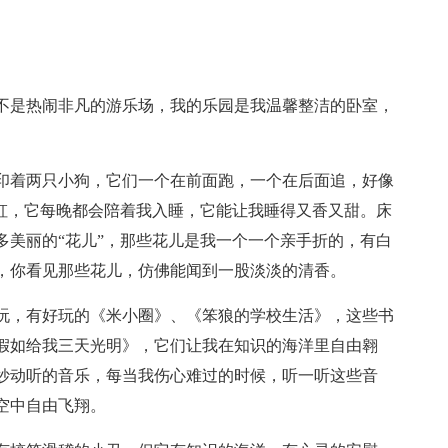
不是热闹非凡的游乐场，我的乐园是我温馨整洁的卧室，
印着两只小狗，它们一个在前面跑，一个在后面追，好像
彩虹，它每晚都会陪着我入睡，它能让我睡得又香又甜。床
多美丽的“花儿”，那些花儿是我一个一个亲手折的，有白
，你看见那些花儿，仿佛能闻到一股淡淡的清香。
玩，有好玩的《米小圈》、《笨狼的学校生活》，这些书
假如给我三天光明》，它们让我在知识的海洋里自由翱
妙动听的音乐，每当我伤心难过的时候，听一听这些音
空中自由飞翔。