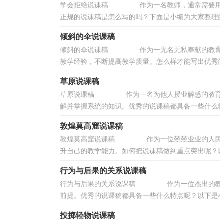
学会拒绝说课稿 作为一名教师，通常需要用到
正规的说课稿是怎么写的吗？下面是小编为大家整理的
倾斜的伞说课稿
倾斜的伞说课稿 作为一无名无私奉献的教育工
教学经验，不断提高教学质量。怎么样才能写出优秀的
草原说课稿
草原说课稿 作为一名为他人授业解惑的教育工
解并掌握系统的知识。优秀的说课稿都具备一些什么特
敦煌莫高窟说课稿
敦煌莫高窟说课稿 作为一位兢兢业业的人民教
升自己的教学能力。如何把说课稿做到重点突出呢？以
行为与后果的关系说课稿
行为与后果的关系说课稿 作为一位杰出的教职
前提。优秀的说课稿都具备一些什么特点呢？以下是小
投掷轻物说课稿