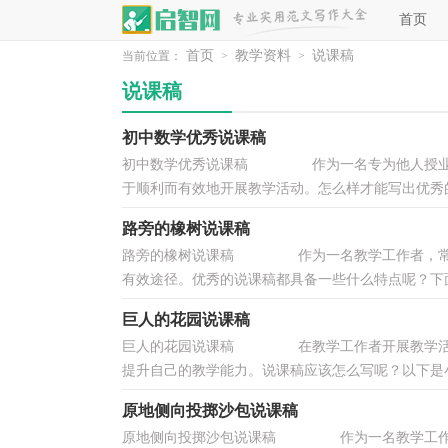
首页
首页
教学资料
说课稿
当前位置：
>
>
说课稿
初中数学优秀说课稿
初中数学优秀说课稿 作为一名专为他人授业解
于顺利而有效地开展教学活动。怎么样才能写出优秀的说
路旁的橡树说课稿
路旁的橡树说课稿 作为一名教学工作者，常常
有效途径。优秀的说课稿都具备一些什么特点呢？下面
巨人的花园说课稿
巨人的花园说课稿 在教学工作者开展教学活动
提升自己的教学能力。说课稿应该怎么写呢？以下是小
原地侧向投掷沙包说课稿
原地侧向投掷沙包说课稿 作为一名教学工作者