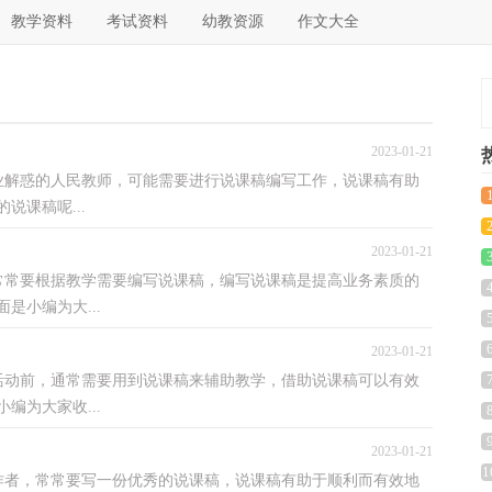
教学资料
考试资料
幼教资源
作文大全
2023-01-21
惑的人民教师，可能需要进行说课稿编写工作，说课稿有助
课稿呢...
2023-01-21
要根据教学需要编写说课稿，编写说课稿是提高业务素质的
是小编为大...
2023-01-21
前，通常需要用到说课稿来辅助教学，借助说课稿可以有效
编为大家收...
2023-01-21
1
，常常要写一份优秀的说课稿，说课稿有助于顺利而有效地