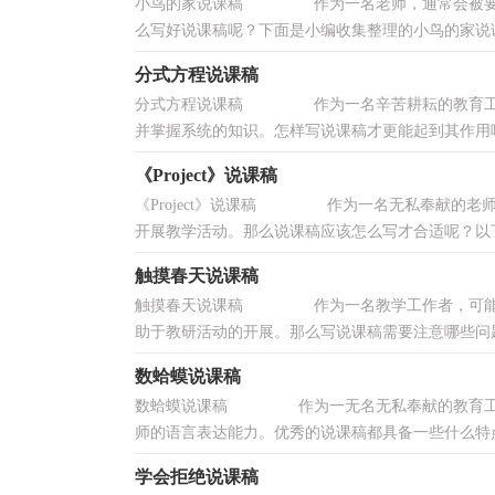
小鸟的家说课稿 作为一名老师，通常会被要求
么写好说课稿呢？下面是小编收集整理的小鸟的家说课
分式方程说课稿
分式方程说课稿 作为一名辛苦耕耘的教育工作
并掌握系统的知识。怎样写说课稿才更能起到其作用呢
《Project》说课稿
《Project》说课稿 作为一名无私奉献的老
开展教学活动。那么说课稿应该怎么写才合适呢？以下是
触摸春天说课稿
触摸春天说课稿 作为一名教学工作者，可能需
助于教研活动的开展。那么写说课稿需要注意哪些问题
数蛤蟆说课稿
数蛤蟆说课稿 作为一无名无私奉献的教育工作
师的语言表达能力。优秀的说课稿都具备一些什么特点
学会拒绝说课稿