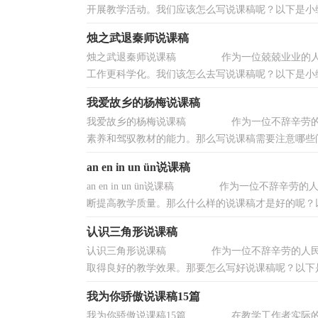
开展教学活动。我们应该怎么写说课稿呢？以下是小编
烛之武退秦师说课稿
烛之武退秦师说课稿 作为一位兢兢业业的人民
工作更科学化。我们该怎么去写说课稿呢？以下是小编
我爱故乡的杨梅说课稿
我爱故乡的杨梅说课稿 作为一位不辞辛劳的人
素养和驾驭教材的能力。那么写说课稿需要注意哪些问
an en in un ün说课稿
an en in un ün说课稿 作为一位不辞辛
断提高教学质量。那么什么样的说课稿才是好的呢？以下
认识三角形说课稿
认识三角形说课稿 作为一位不辞辛劳的人民教
取得良好的教学效果。那要怎么写好说课稿呢？以下是
我为你骄傲说课稿15篇
我为你骄傲说课稿15篇 在教学工作者实际的教