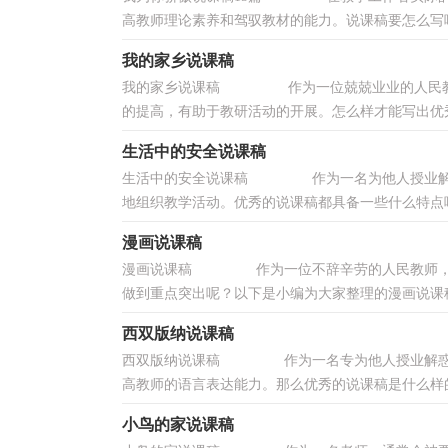
高教师理论素养和驾驭教材的能力。说课稿要怎么写呢
我的家乡说课稿
我的家乡说课稿 作为一位兢兢业业的人民教师
的提高，有助于教研活动的开展。怎么样才能写出优秀的
生活中的安全说课稿
生活中的安全说课稿 作为一名为他人授业解惑
地组织教学活动。优秀的说课稿都具备一些什么特点呢
漫画说课稿
漫画说课稿 作为一位不辞辛劳的人民教师，常
做到重点突出呢？以下是小编为大家整理的漫画说课稿
西双版纳说课稿
西双版纳说课稿 作为一名专为他人授业解惑的
高教师的语言表达能力。那么优秀的说课稿是什么样的
小鸟的家说课稿