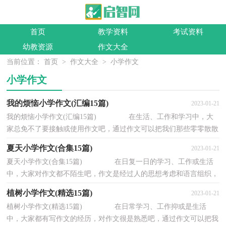
首页
教学资料
考试资料
幼教资源
作文大全
当前位置：
首页
>
作文大全
>
小学作文
小学作文
我的烦恼小学作文(汇编15篇)
2023-01-21
我的烦恼小学作文(汇编15篇) 在生活、工作和学习中，大
家总免不了要接触或使用作文吧，通过作文可以把我们那些零零散散
的思想，聚集在一块。怎么写作文才能避免踩...
夏天小学作文(合集15篇)
2023-01-21
夏天小学作文(合集15篇) 在日复一日的学习、工作或生活
中，大家对作文都不陌生吧，作文是经过人的思想考虑和语言组织，
通过文字来表达一个主题意义的记叙方法。那...
植树小学作文(精选15篇)
2023-01-21
植树小学作文(精选15篇) 在日常学习、工作抑或是生活
中，大家都有写作文的经历，对作文很是熟悉吧，通过作文可以把我