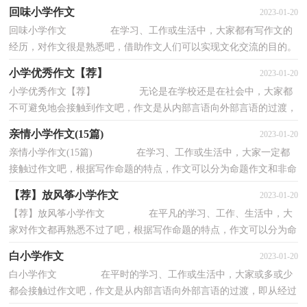
一篇有思想、有文采的作文呢？下面是小编帮...
回味小学作文
2023-01-20
回味小学作文 在学习、工作或生活中，大家都有写作文的
经历，对作文很是熟悉吧，借助作文人们可以实现文化交流的目的。
那要怎么写好作文呢？以下是小编为大家整理的...
小学优秀作文【荐】
2023-01-20
小学优秀作文【荐】 无论是在学校还是在社会中，大家都
不可避免地会接触到作文吧，作文是从内部言语向外部言语的过渡，
即从经过压缩的简要的、自己能明白的语言，向...
亲情小学作文(15篇)
2023-01-20
亲情小学作文(15篇) 在学习、工作或生活中，大家一定都
接触过作文吧，根据写作命题的特点，作文可以分为命题作文和非命
题作文。你写作文时总是无从下笔？下面是小编...
【荐】放风筝小学作文
2023-01-20
【荐】放风筝小学作文 在平凡的学习、工作、生活中，大
家对作文都再熟悉不过了吧，根据写作命题的特点，作文可以分为命
题作文和非命题作文。那么你知道一篇好的作...
白小学作文
2023-01-20
白小学作文 在平时的学习、工作或生活中，大家或多或少
都会接触过作文吧，作文是从内部言语向外部言语的过渡，即从经过