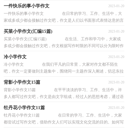
时作文。那么一般作文是怎么写的呢？下面是...
一件快乐的事小学作文
2023-01-20
一件快乐的事小学作文 在日常的学习、工作、生活中，大
家或多或少都会接触过作文吧，作文是人们以书面形式表情达意的言
语活动。那么一般作文是怎么写的呢？下面是...
买菜小学作文(汇编15篇)
2023-01-20
买菜小学作文(汇编15篇) 在生活、工作和学习中，大家或
多或少都会接触过作文吧，作文根据写作时限的不同可以分为限时作
文和非限时作文。那么你知道一篇好的作文...
冷小学作文
2023-01-20
冷小学作文 在我们平凡的日常里，大家对作文都不陌生
吧，作文一定要做到主题集中，围绕同一主题作深入阐述，切忌东拉
西扯，主题涣散甚至无主题。你知道作文怎样才能写...
背影小学作文15篇
2023-01-20
背影小学作文15篇 在平平淡淡的学习、工作、生活中，许
多人都写过作文吧，作文是由文字组成，经过人的思想考虑，通过语
言组织来表达一个主题意义的文体。相信许多人...
牡丹花小学作文11篇
2023-01-20
牡丹花小学作文11篇 在日常的学习、工作、生活中，大家
都尝试过写作文吧，借助作文人们可以实现文化交流的目的。如何写