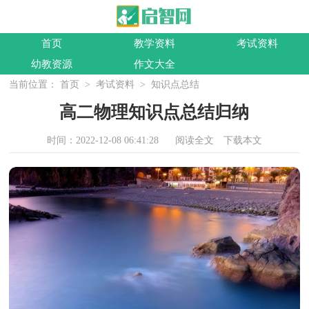
首页
教学资料
考试资料
幼教资源
作文大全
当前位置：
首页
>
考试资料
>
知识点总结
高二物理知识点总结归纳
时间：2022-12-08 06:41:28
阅读全文
下载本文