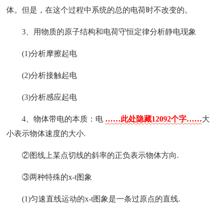
体。但是，在这个过程中系统的总的电荷时不改变的。
3、用物质的原子结构和电荷守恒定律分析静电现象
(1)分析摩擦起电
(2)分析接触起电
(3)分析感应起电
4、物体带电的本质：电
……此处隐藏12092个字……
大
小表示物体速度的大小.
②图线上某点切线的斜率的正负表示物体方向.
③两种特殊的x-t图象
(1)匀速直线运动的x-t图象是一条过原点的直线.