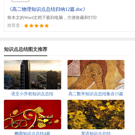
《高二物理知识点总结归纳12篇.doc》
将本文的Word文档下载到电脑，方便收藏和打印
推荐度：
知识点总结图文推荐
语文小升初知识点总结
高二数学知识点总结集合15篇
椭圆知识点总结4篇
英语知识点总结