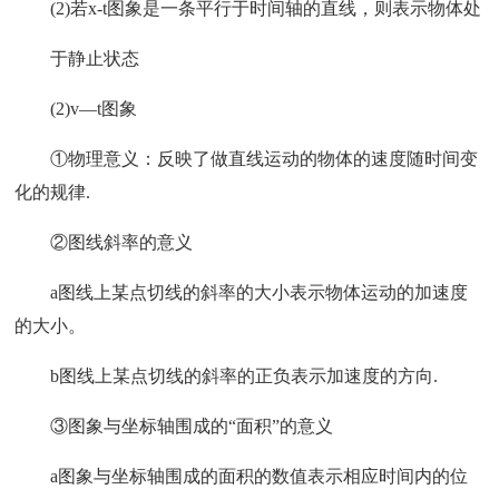
(2)若x-t图象是一条平行于时间轴的直线，则表示物体处
于静止状态
(2)v—t图象
①物理意义：反映了做直线运动的物体的速度随时间变
化的规律.
②图线斜率的意义
a图线上某点切线的斜率的大小表示物体运动的加速度
的大小。
b图线上某点切线的斜率的正负表示加速度的方向.
③图象与坐标轴围成的“面积”的意义
a图象与坐标轴围成的面积的数值表示相应时间内的位