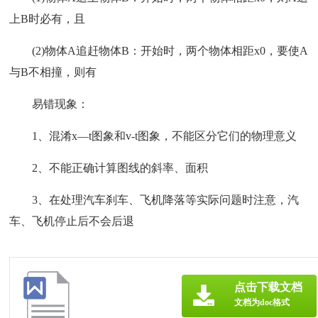
上B时必有，且
(2)物体A追赶物体B：开始时，两个物体相距x0，要使A
与B不相撞，则有
易错现象：
1、混淆x—t图象和v-t图象，不能区分它们的物理意义
2、不能正确计算图线的斜率、面积
3、在处理汽车刹车、飞机降落等实际问题时注意，汽
车、飞机停止后不会后退
点击下载文档
文档为doc格式