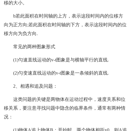
移的大小。
b若此面积在时间轴的上方，表示这段时间内的位移方
向为正方向;若此面积在时间轴的下方，表示这段时间内的位
移方向为负方向.
常见的两种图象形式
(1)匀速直线运动的v-t图象是与横轴平行的直线.
(2)匀变速直线运动的v-t图象是一条倾斜的直线.
2、相遇和追及问题：
这类问题的关键是两物体在运动过程中，速度关系和位
移关系，要注意寻找问题中隐含的临界条件，通常有两种情
况：
(1)物体A追上物体B：开始时，两个物体相距x0，则A追