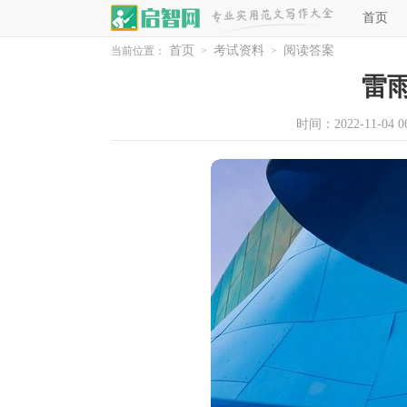
首页
首页
考试资料
阅读答案
当前位置：
>
>
雷
时间：2022-11-04 06