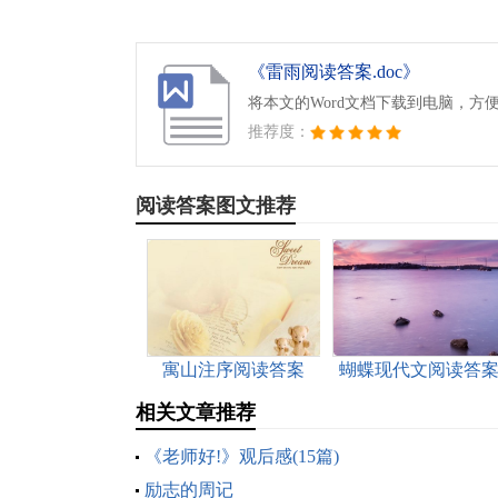
《雷雨阅读答案.doc》
将本文的Word文档下载到电脑，方
推荐度：
阅读答案图文推荐
寓山注序阅读答案
蝴蝶现代文阅读答
相关文章推荐
《老师好!》观后感(15篇)
励志的周记