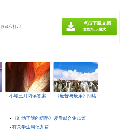
点击下载文档
便收藏和打印
文档为doc格式
案
小城三月阅读答案
《最苦与最乐》阅读
答案
《谁动了我的奶酪》读后感合集15篇
有关学生周记九篇