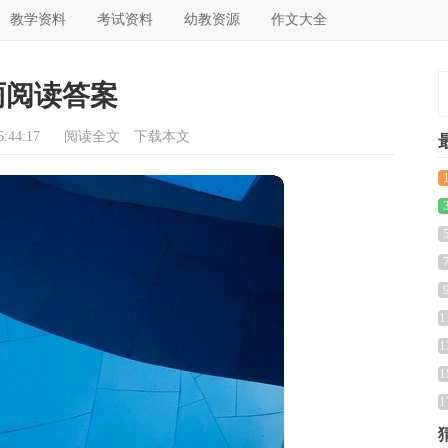
教学资料
考试资料
幼教资源
作文大全
雨阅读答案
:44:17
阅读全文
下载本文
1
1
1
1