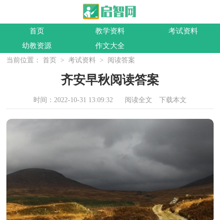
首页
教学资料
考试资料
幼教资源
作文大全
当前位置：
首页
>
考试资料
>
阅读答案
齐安早秋阅读答案
时间：2022-10-31 13:09:32
阅读全文
下载本文