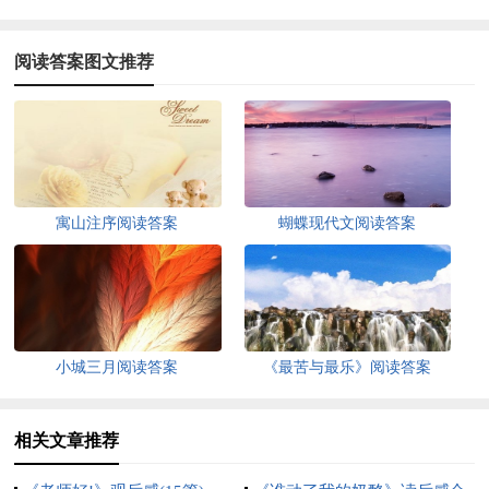
阅读答案图文推荐
寓山注序阅读答案
蝴蝶现代文阅读答案
小城三月阅读答案
《最苦与最乐》阅读答案
相关文章推荐