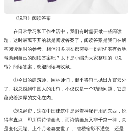
《说帘》阅读答案
在日常学习和工作生活中，我们有时需要做一些阅读
题，这时最离不开的就是阅读答案了，阅读答案是我们在解
答阅读题时的参考。相信很多朋友都需要一份能切实有效地
帮助到自己的阅读答案吧？以下是小编为大家整理的《说
帘》阅读答案，欢迎阅读与收藏。
①今日的建筑师、园林师们，似乎将帘已抛出九霄云外
了。我总感到中国人的用帘，不仅仅是一个功能问题，它是
蕴藏着深厚的文化在内。
②说起帘，这在中国建筑中是起着神秘作用的东西，说
得率直点，即所谓诗情画意，而诗情画意又非千篇一律，真
是变化无端。上个月老妻去世了，“碧楼帘影不透愁，还是