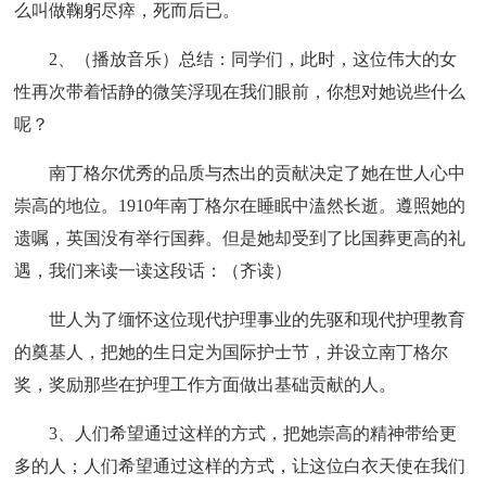
么叫做鞠躬尽瘁，死而后已。
2、（播放音乐）总结：同学们，此时，这位伟大的女
性再次带着恬静的微笑浮现在我们眼前，你想对她说些什么
呢？
南丁格尔优秀的品质与杰出的贡献决定了她在世人心中
崇高的地位。1910年南丁格尔在睡眠中溘然长逝。遵照她的
遗嘱，英国没有举行国葬。但是她却受到了比国葬更高的礼
遇，我们来读一读这段话：（齐读）
世人为了缅怀这位现代护理事业的先驱和现代护理教育
的奠基人，把她的生日定为国际护士节，并设立南丁格尔
奖，奖励那些在护理工作方面做出基础贡献的人。
3、人们希望通过这样的方式，把她崇高的精神带给更
多的人；人们希望通过这样的方式，让这位白衣天使在我们