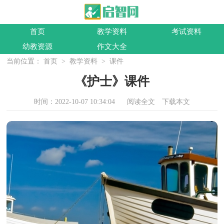
首页
教学资料
考试资料
幼教资源
作文大全
当前位置：
首页
>
教学资料
>
课件
《护士》课件
时间：2022-10-07 10:34:04
阅读全文
下载本文