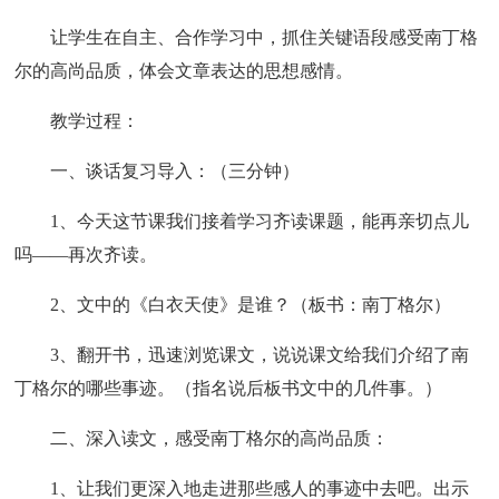
让学生在自主、合作学习中，抓住关键语段感受南丁格
尔的高尚品质，体会文章表达的思想感情。
教学过程：
一、谈话复习导入：（三分钟）
1、今天这节课我们接着学习齐读课题，能再亲切点儿
吗——再次齐读。
2、文中的《白衣天使》是谁？（板书：南丁格尔）
3、翻开书，迅速浏览课文，说说课文给我们介绍了南
丁格尔的哪些事迹。（指名说后板书文中的几件事。）
二、深入读文，感受南丁格尔的高尚品质：
1、让我们更深入地走进那些感人的事迹中去吧。出示