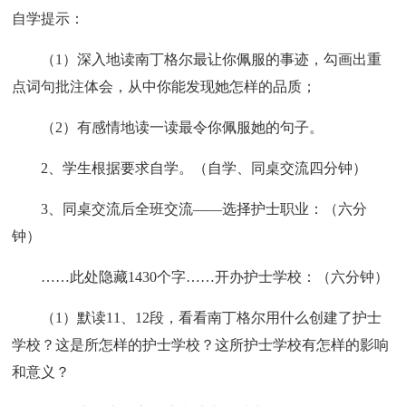
自学提示：
（1）深入地读南丁格尔最让你佩服的事迹，勾画出重
点词句批注体会，从中你能发现她怎样的品质；
（2）有感情地读一读最令你佩服她的句子。
2、学生根据要求自学。（自学、同桌交流四分钟）
3、同桌交流后全班交流——选择护士职业：（六分
钟）
……此处隐藏1430个字……开办护士学校：（六分钟）
（1）默读11、12段，看看南丁格尔用什么创建了护士
学校？这是所怎样的护士学校？这所护士学校有怎样的影响
和意义？