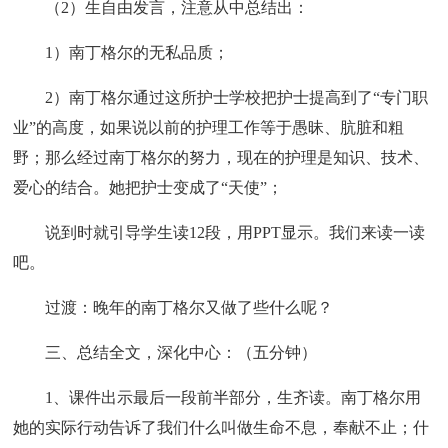
（2）生自由发言，注意从中总结出：
1）南丁格尔的无私品质；
2）南丁格尔通过这所护士学校把护士提高到了“专门职
业”的高度，如果说以前的护理工作等于愚昧、肮脏和粗
野；那么经过南丁格尔的努力，现在的护理是知识、技术、
爱心的结合。她把护士变成了“天使”；
说到时就引导学生读12段，用PPT显示。我们来读一读
吧。
过渡：晚年的南丁格尔又做了些什么呢？
三、总结全文，深化中心：（五分钟）
1、课件出示最后一段前半部分，生齐读。南丁格尔用
她的实际行动告诉了我们什么叫做生命不息，奉献不止；什