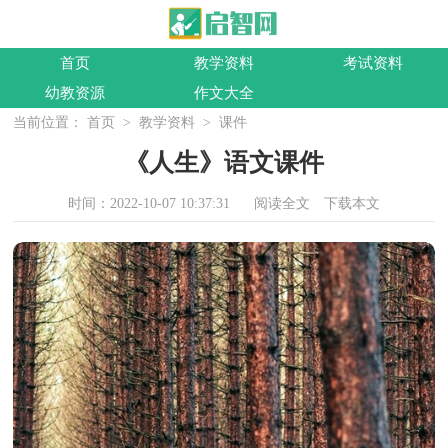
首页
教学资料
考试资料
幼教资源
作文大全
当前位置：
首页
>
教学资料
>
课件
《人生》语文课件
时间：2022-10-07 10:37:31
阅读全文
下载本文