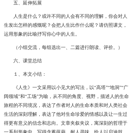
五、延伸拓展
人生是什么？或许不同的人会有不同的理解，你会对人
生发出怎样的感慨呢？会把人生比作什么呢？请仿照课文，
运用形象的比喻抒写你心中的人生。
（小组交流，每组选出一、二篇进行朗读、评价。）
六、课堂总结
１、本文小结：
《人生》一文采用以小见大的写法，以“高塔”“地洞”“广
阔领域”和“工场”为喻，从不同的角度、视野，描述人的生命
旅程的不同境况，表达了作者对人的生命本质和对人类社会
生活的深刻理解，表达了他对生命珍爱的情感以及让一生过
得更有意义的信念和志向。文章夹叙夹议，寓深刻的哲理于
一系列形象中，写得含蓄蕴藉，耐人寻味，给人以启迪鼓