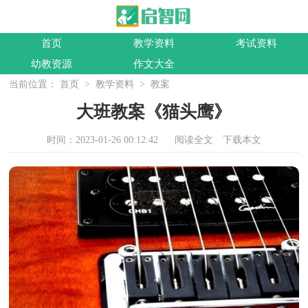
首页
教学资料
考试资料
幼教资源
作文大全
当前位置：
首页
>
教学资料
>
教案
大班教案《猫头鹰》
时间：2023-01-26 00:12:42
阅读全文
下载本文