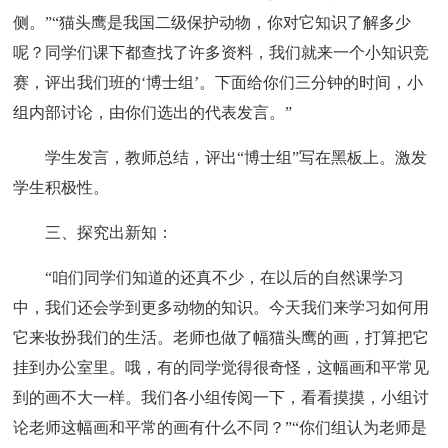
侧。”“猫头鹰是我国二级保护动物，你对它知识了解多少
呢？同学们课下都查找了许多资料，我们就来一个小知识竞
赛，评出我们班的‘博士组’。下面给你们三分钟的时间，小
组内部讨论，由你们选出的代表发言。”
学生发言，教师总结，评出“博士组”写在黑板上。激发
学生积极性。
三、探究出新知：
“咱们同学们知道的还真不少，在以后的自然课学习
中，我们还会学到更多动物的知识。今天我们来学习如何用
它来妆扮我们的生活。老师也做了幅猫头鹰的画，打算把它
挂到办公室里。哦，有的同学觉得很奇怪，这幅画和平常见
到的画不大一样。我们各小组传阅一下，看看摸摸，小组讨
论老师这幅画和平常的画有什么不同？”“你们组认为老师是