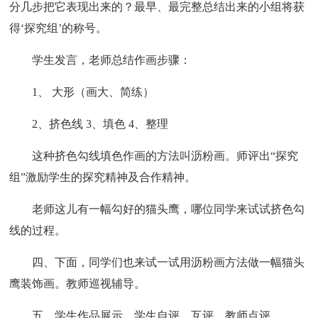
分几步把它表现出来的？最早、最完整总结出来的小组将获
得‘探究组’的称号。
学生发言，老师总结作画步骤：
1、 大形（画大、简练）
2、挤色线 3、填色 4、整理
这种挤色勾线填色作画的方法叫沥粉画。师评出“探究
组”激励学生的探究精神及合作精神。
老师这儿有一幅勾好的猫头鹰，哪位同学来试试挤色勾
线的过程。
四、下面，同学们也来试一试用沥粉画方法做一幅猫头
鹰装饰画。教师巡视辅导。
五、学生作品展示，学生自评、互评、教师点评。